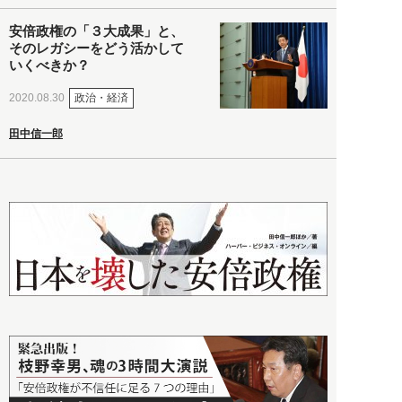
安倍政権の「３大成果」と、
そのレガシーをどう活かして
いくべきか？
政治・経済
2020.08.30
田中信一郎