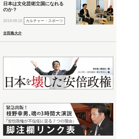
日本は文化芸術立国になれる
のか？
カルチャー・スポーツ
2019.09.10
古田島大介