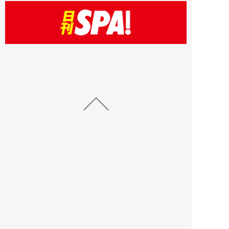
HBOについて
記事使用について