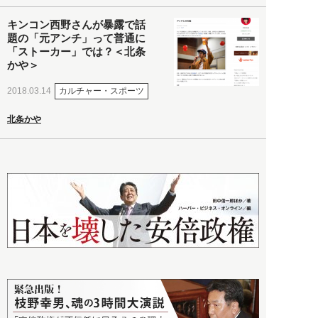
キンコン西野さんが暴露で話
題の「元アンチ」って普通に
「ストーカー」では？＜北条
かや＞
カルチャー・スポーツ
2018.03.14
北条かや