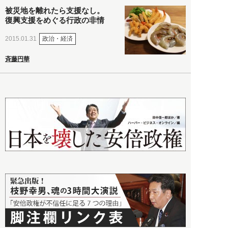
被災地を離れたら支援なし。
復興支援をめぐる行政の非情
政治・経済
2015.01.31
斉藤円華