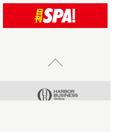
HBOについて
記事使用について