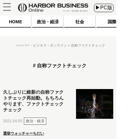
▶PC版
HOME
政治・経済
社会
国際
ハーバー・ビジネス・オンライン
自称ファクトチェック
自称ファクトチェック
久しぶりに維新の自称ファク
トチェック再始動。もちろん
やります、ファクトチェック
チェック
政治・経済
2021.04.05
選挙ウォッチャーちだい