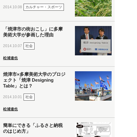
カルチャー・スポーツ
2014.10.08
「焼津市の街おこし」に多摩
美術大学が参画した理由
社会
2014.10.07
松浦達也
焼津市×多摩美術大学のプロジ
ェクト「焼津 Designing
Table」とは？
社会
2014.10.01
松浦達也
簡単にできる「ふるさと納税
のはじめ方」