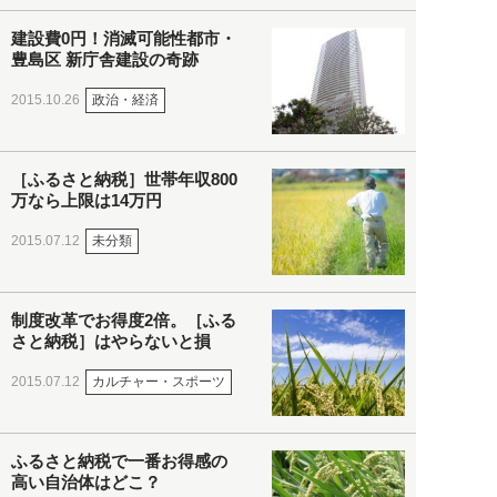
建設費0円！消滅可能性都市・
豊島区 新庁舎建設の奇跡
政治・経済
2015.10.26
［ふるさと納税］世帯年収800
万なら上限は14万円
未分類
2015.07.12
制度改革でお得度2倍。［ふる
さと納税］はやらないと損
カルチャー・スポーツ
2015.07.12
ふるさと納税で一番お得感の
高い自治体はどこ？