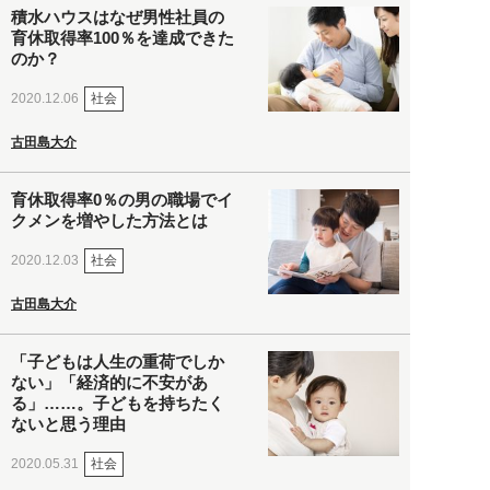
積水ハウスはなぜ男性社員の
育休取得率100％を達成できた
のか？
社会
2020.12.06
古田島大介
育休取得率0％の男の職場でイ
クメンを増やした方法とは
社会
2020.12.03
古田島大介
「子どもは人生の重荷でしか
ない」「経済的に不安があ
る」……。子どもを持ちたく
ないと思う理由
社会
2020.05.31