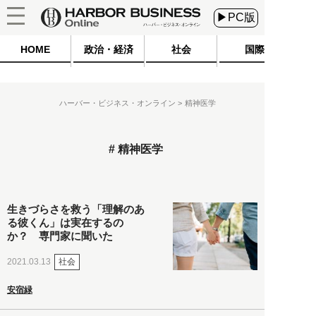
▶PC版
HOME
政治・経済
社会
国際
ハーバー・ビジネス・オンライン
精神医学
精神医学
生きづらさを救う「理解のあ
る彼くん」は実在するの
か？ 専門家に聞いた
社会
2021.03.13
安宿緑