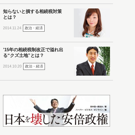
知らないと損する相続税対策
とは？
政治・経済
2014.11.24
’15年の相続税制改正で溢れ出
る“クズ土地”とは？
政治・経済
2014.10.20