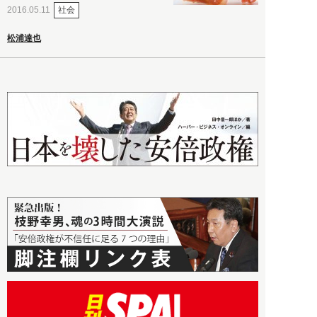
社会
2016.05.11
松浦達也