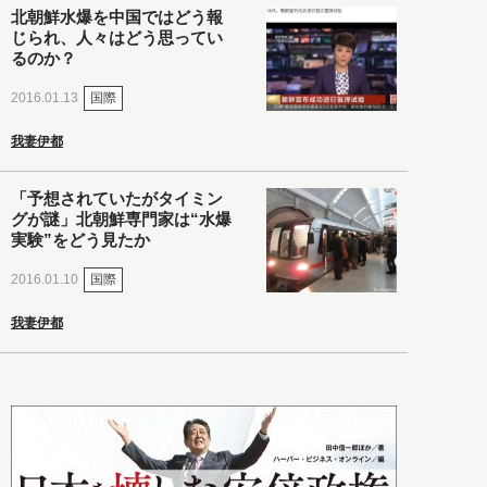
北朝鮮水爆を中国ではどう報
じられ、人々はどう思ってい
るのか？
国際
2016.01.13
我妻伊都
「予想されていたがタイミン
グが謎」北朝鮮専門家は“水爆
実験”をどう見たか
国際
2016.01.10
我妻伊都