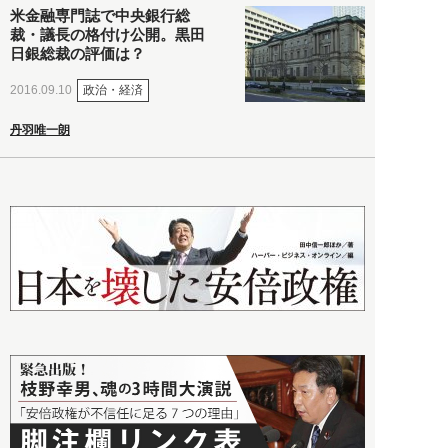
米金融専門誌で中央銀行総
裁・議長の格付け公開。黒田
日銀総裁の評価は？
政治・経済
2016.09.10
丹羽唯一朗