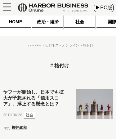
▶PC版
HOME
政治・経済
社会
国際
ハーバー・ビジネス・オンライン
格付け
格付け
ヤフーが開始し、日本でも拡
大が予想される「信用スコ
ア」。浮上する懸念とは？
社会
2019.06.28
柳井政和