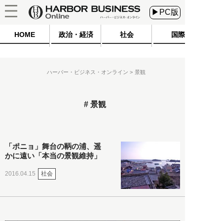
▶PC版
HOME
政治・経済
社会
国際
ハーバー・ビジネス・オンライン
景観
景観
「ポニョ」舞台の鞆の浦、遥
かに遠い「本当の景観維持」
社会
2016.04.15