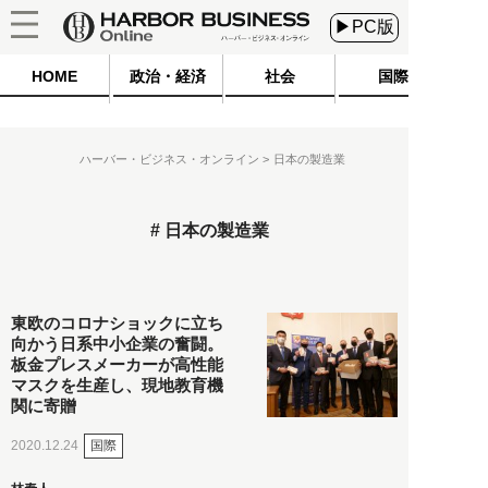
▶PC版
HOME
政治・経済
社会
国際
ハーバー・ビジネス・オンライン
日本の製造業
日本の製造業
東欧のコロナショックに立ち
向かう日系中小企業の奮闘。
板金プレスメーカーが高性能
マスクを生産し、現地教育機
関に寄贈
国際
2020.12.24