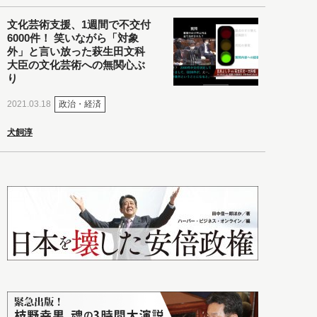
文化芸術支援、1週間で不交付
6000件！ 笑いながら「対象
外」と言い放った萩生田文科
大臣の文化芸術への無関心ぶ
り
政治・経済
2021.03.18
犬飼淳