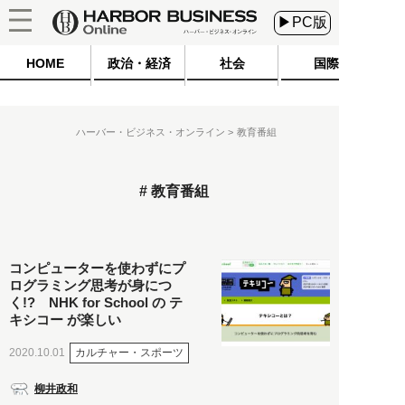
▶PC版
HOME
政治・経済
社会
国際
ハーバー・ビジネス・オンライン
教育番組
教育番組
コンピューターを使わずにプ
ログラミング思考が身につ
く!? NHK for School の テ
キシコー が楽しい
カルチャー・スポーツ
2020.10.01
柳井政和