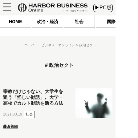
▶PC版
HOME
政治・経済
社会
国際
ハーバー・ビジネス・オンライン
政治セクト
政治セクト
宗教だけじゃない、大学生を
狙う「怪しい勧誘」。大学・
高校でカルト勧誘を断る方法
社会
2021.03.19
藤倉善郎