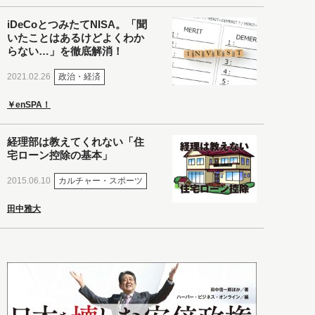
iDeCoとつみたてNISA。「聞
いたことはあるけどよくわか
らない…」を徹底解消！
政治・経済
2021.02.26
￥enSPA！
経理部は教えてくれない「住
宅ローン控除の基本」
カルチャー・スポーツ
2015.06.10
田中雅大