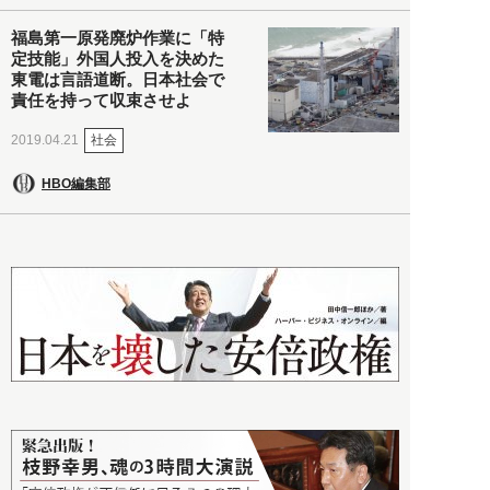
福島第一原発廃炉作業に「特
定技能」外国人投入を決めた
東電は言語道断。日本社会で
責任を持って収束させよ
社会
2019.04.21
HBO編集部