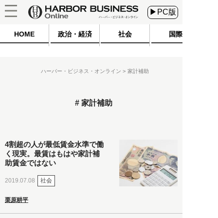
▶PC版
HOME
政治・経済
社会
国際
ハーバー・ビジネス・オンライン
家計補助
家計補助
4割超の人が最低賃金水準で働
く現実。最賃はもはや家計補
助賃金ではない
社会
2019.07.08
栗原耕平