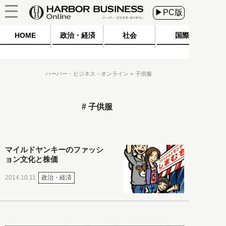
▶PC版
HOME
政治・経済
社会
国際
ハーバー・ビジネス・オンライン
子供服
子供服
マイルドヤンキーのファッシ
ョン文化と株価
政治・経済
2014.10.11