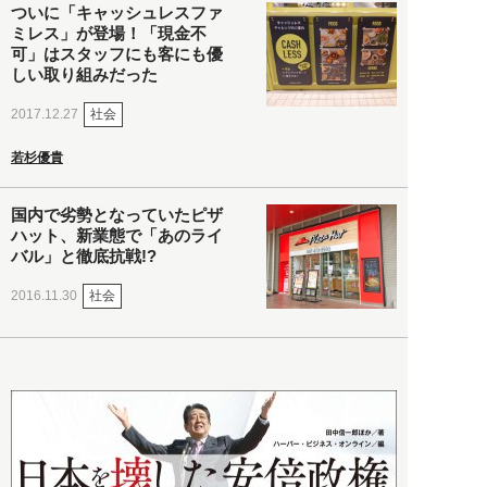
ついに「キャッシュレスファ
ミレス」が登場！「現金不
可」はスタッフにも客にも優
しい取り組みだった
社会
2017.12.27
若杉優貴
国内で劣勢となっていたピザ
ハット、新業態で「あのライ
バル」と徹底抗戦!?
社会
2016.11.30