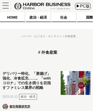
▶PC版
HOME
政治・経済
社会
国際
ハーバー・ビジネス・オンライン
外食産業
外食産業
デリバリー特化、「唐揚げ」
強化、冷食拡充……。「with
コロナ」での生き残りを目指
すファミレス業界の戦略
政治・経済
2021.01.12
都市商業研究所