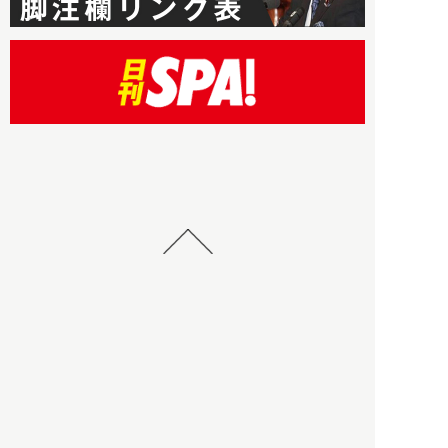
HBOについて
記事使用について