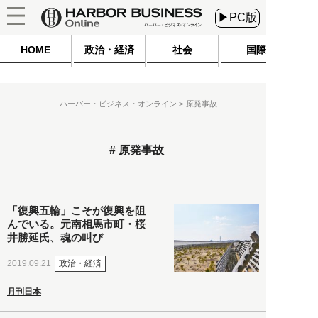
▶PC版
HOME
政治・経済
社会
国際
ハーバー・ビジネス・オンライン
原発事故
原発事故
「復興五輪」こそが復興を阻
んでいる。元南相馬市町・桜
井勝延氏、魂の叫び
政治・経済
2019.09.21
月刊日本