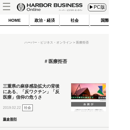
▶PC版
HOME
政治・経済
社会
国際
ハーバー・ビジネス・オンライン
医療拒否
医療拒否
三重県の麻疹感染拡大の背後
にある、「反ワクチン」「反
医療」信仰の危うさ
社会
2019.02.22
藤倉善郎