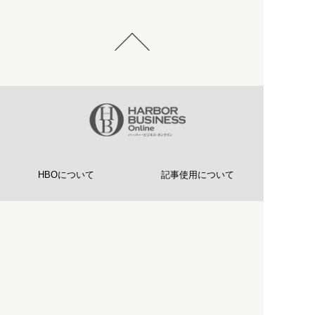
HBOについて
記事使用について
プライバシーポリシー
著作権について
運営会社
お問い合わせ