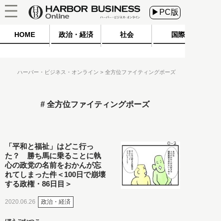
▶PC版
HOME
政治・経済
社会
国際
ハーバー・ビジネス・オンライン
全方位ファイティングポーズ
全方位ファイティングポーズ
「平和と福祉」はどこ行っ
た？ 勝ち馬に乗ることに執
心の政党の名前をおかんが忘
れてしまった件＜100日で崩壊
する政権・86日目＞
政治・経済
2020.06.26