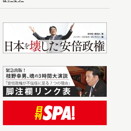
ぼうごなつこ