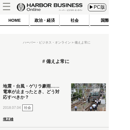
▶PC版
HOME
政治・経済
社会
国際
ハーバー・ビジネス・オンライン
備えよ常に
備えよ常に
地震・台風・ゲリラ豪雨……
電車が止まったとき、どう対
応すべきか？
社会
2018.07.04
境正雄