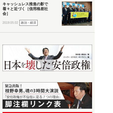
キャッシュレス推進の影で
着々と近づく［信用格差社
会］
政治・経済
2019.05.02