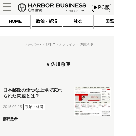
▶PC版
HOME
政治・経済
社会
国際
ハーバー・ビジネス・オンライン
佐川急便
佐川急便
日本郵政の歪つな上場で忘れ
られた問題とは？
政治・経済
2015.03.15
藤沢数希