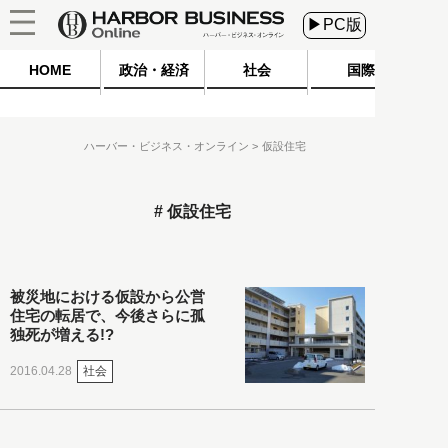
▶PC版
HOME
政治・経済
社会
国際
ハーバー・ビジネス・オンライン
仮設住宅
仮設住宅
被災地における仮設から公営
住宅の転居で、今後さらに孤
独死が増える!?
社会
2016.04.28