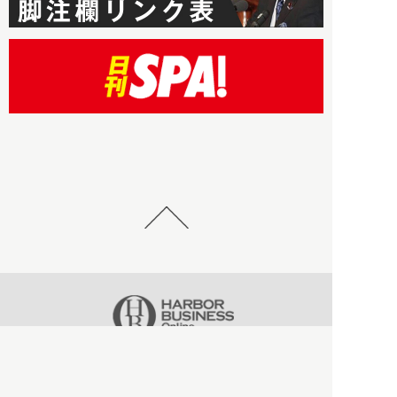
HBOについて
記事使用について