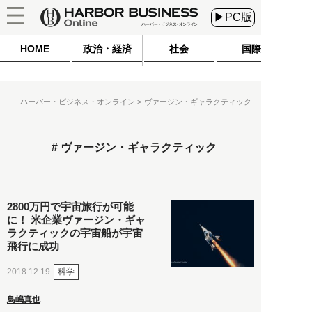
▶PC版
HOME
政治・経済
社会
国際
ハーバー・ビジネス・オンライン
ヴァージン・ギャラクティック
ヴァージン・ギャラクティック
2800万円で宇宙旅行が可能
に！ 米企業ヴァージン・ギャ
ラクティックの宇宙船が宇宙
飛行に成功
科学
2018.12.19
鳥嶋真也