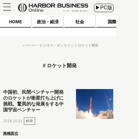
▶PC版
HOME
政治・経済
社会
国際
ハーバー・ビジネス・オンライン
ロケット開発
ロケット開発
中国初、民間ベンチャー開発
のロケットが衛星打ち上げに
挑戦。驚異的な発展をする中
国宇宙ベンチャー
科学
2018.10.31
鳥嶋真也