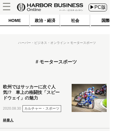
▶PC版
HOME
政治・経済
社会
国際
ハーバー・ビジネス・オンライン
モータースポーツ
モータースポーツ
欧州ではサッカーに次ぐ人
気!? 車上の格闘技「スピー
ドウェイ」の魅力
カルチャー・スポーツ
2020.08.30
林泰人