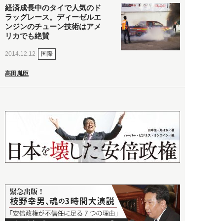
経済成長中のタイで人気のド
ラッグレース。ディーゼルエ
ンジンのチューン技術はアメ
リカでも絶賛
国際
2014.12.12
高田胤臣