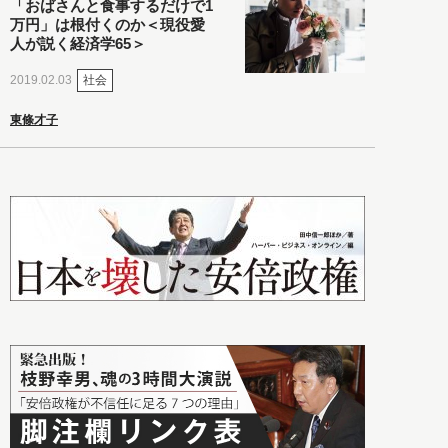
「おばさんと食事するだけで1
万円」は根付くのか＜現役愛
人が説く経済学65＞
社会
2019.02.03
東條才子