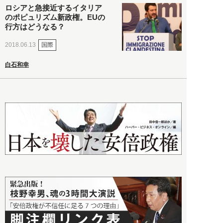
ロシアと急接近するイタリア
のポピュリズム新政権。EUの
行方はどうなる？
国際
2018.06.13
白石和幸