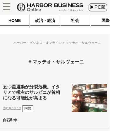
▶PC版
HOME
政治・経済
社会
国際
ハーバー・ビジネス・オンライン
マッテオ・サルヴェーニ
マッテオ・サルヴェーニ
五つ星運動が分裂危機。イタ
リアで極右のサルビニが首相
になる可能性が高まる
国際
2019.12.12
白石和幸