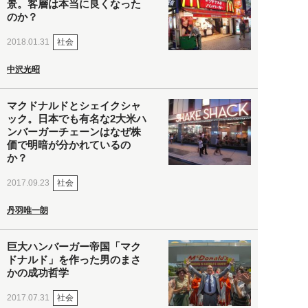
景。客層は本当に良くなった
のか？
社会
2018.01.31
中沢光昭
マクドナルドとシェイクシャ
ック。日本でも有名な2大米ハ
ンバーガーチェーンはなぜ株
価で明暗が分かれているの
か？
社会
2017.09.23
丹羽唯一朗
巨大ハンバーガー帝国「マク
ドナルド」を作った男のまさ
かの成功哲学
社会
2017.07.31