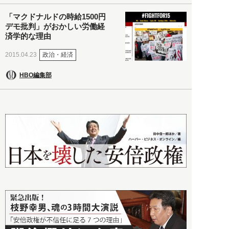
「マクドナルドの時給1500円
デモ批判」がおかしい労働経
済学的な理由
政治・経済
2015.04.23
HBO編集部