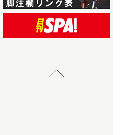
HBOについて
記事使用について