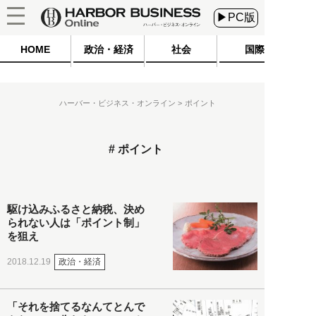
▶PC版
HOME
政治・経済
社会
国際
ハーバー・ビジネス・オンライン
ポイント
ポイント
駆け込みふるさと納税、決め
られない人は「ポイント制」
を狙え
政治・経済
2018.12.19
「それを捨てるなんてとんで