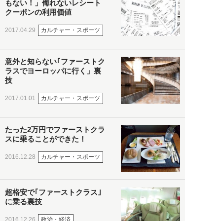
もない！」侮れないレシート
クーポンの利用価値
カルチャー・スポーツ
2017.04.29
意外と知らない｢ファーストク
ラスでヨーロッパに行く」裏
技
カルチャー・スポーツ
2017.01.01
たった2万円でファーストクラ
スに乗ることができた！
カルチャー・スポーツ
2016.12.28
超格安で｢ファーストクラス｣
に乗る裏技
政治・経済
2016.12.26