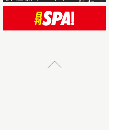
HBOについて
記事使用について