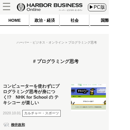
▶PC版
HOME
政治・経済
社会
国際
ハーバー・ビジネス・オンライン
プログラミング思考
プログラミング思考
コンピューターを使わずにプ
ログラミング思考が身につ
く!? NHK for School の テ
キシコー が楽しい
カルチャー・スポーツ
2020.10.01
柳井政和