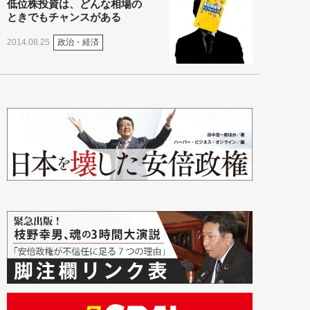
低位株投資は、どんな相場の
ときでもチャンスがある
政治・経済
2014.08.25