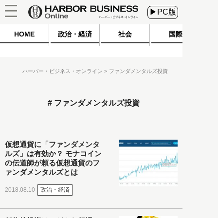
▶PC版
HOME
政治・経済
社会
国際
ハーバー・ビジネス・オンライン
ファンダメンタルズ投資
ファンダメンタルズ投資
仮想通貨に「ファンダメンタ
ルズ」は有効か？ モナコイン
の伝道師が頼る仮想通貨のフ
ァンダメンタルズとは
政治・経済
2018.08.10