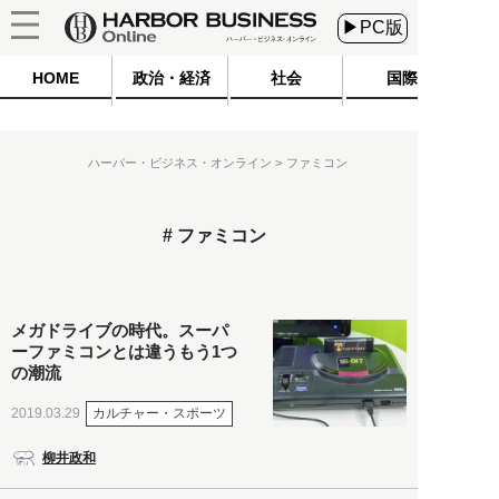
▶PC版
HOME
政治・経済
社会
国際
ハーバー・ビジネス・オンライン
ファミコン
ファミコン
メガドライブの時代。スーパ
ーファミコンとは違うもう1つ
の潮流
カルチャー・スポーツ
2019.03.29
柳井政和