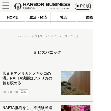
▶PC版
HOME
政治・経済
社会
国際
ハーバー・ビジネス・オンライン
ヒスパニック
ヒスパニック
広まるアメリカとメキシコの
溝。NAFTA決裂はアメリカの
首も絞める！
国際
2017.01.28
NAFTA批判をし、不法移民追