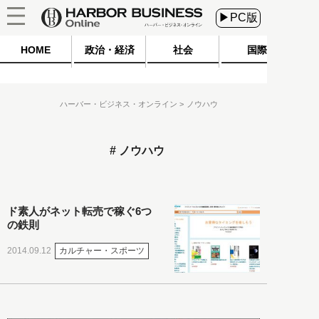
▶PC版
HOME
政治・経済
社会
国際
ハーバー・ビジネス・オンライン
ノウハウ
ノウハウ
ド素人がネット転売で稼ぐ6つ
の鉄則
カルチャー・スポーツ
2014.09.12