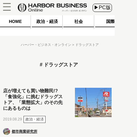
▶PC版
HOME
政治・経済
社会
国際
ハーバー・ビジネス・オンライン
ドラッグストア
ドラッグストア
店が増えても買い物難民!?
「食強化」に挑むドラッグス
トア、「業態拡大」のその先
にあるものは
政治・経済
2019.08.29
都市商業研究所