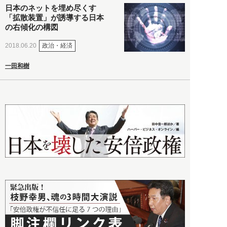
日本のネットを埋め尽くす
「拡散装置」が誘導する日本
の右傾化の構図
政治・経済
2018.06.20
一田和樹