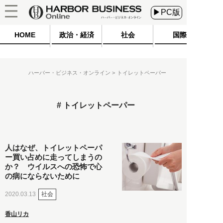
▶PC版
HOME
政治・経済
社会
国際
ハーバー・ビジネス・オンライン
トイレットペーパー
トイレットペーパー
人はなぜ、トイレットペーパ
ー買い占めに走ってしまうの
か？ ウイルスへの恐怖で心
の病にならないために
社会
2020.03.13
香山リカ