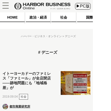
▶PC版
HOME
政治・経済
社会
国際
ハーバー・ビジネス・オンライン
デニーズ
デニーズ
イトーヨーカドーのファミレ
ス「ファミール」が全店閉店
――跡地問題にも「地域格
差」が
社会
2019.09.04
都市商業研究所