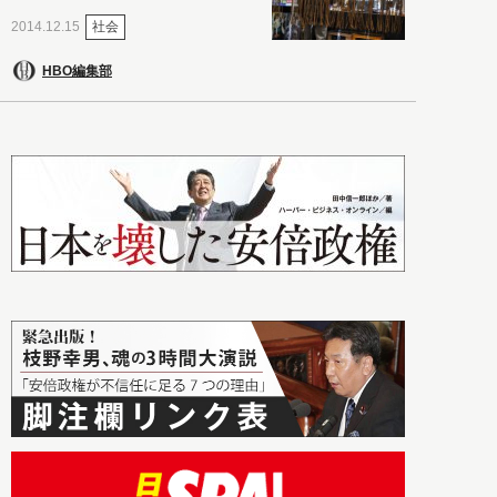
社会
2014.12.15
HBO編集部