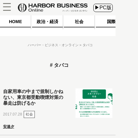
▶PC版
HOME
政治・経済
社会
国際
ハーバー・ビジネス・オンライン
タバコ
タバコ
自家用車の中まで規制しかね
ない、東京都受動喫煙対策の
暴走は防げるか
社会
2017.07.28
安達夕