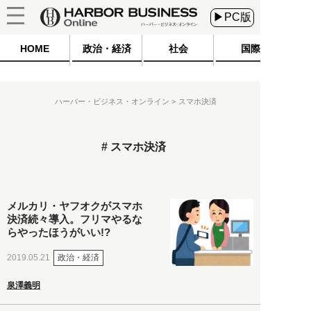
▶PC版
HOME
政治・経済
社会
国際
ハーバー・ビジネス・オンライン
スマホ決済
スマホ決済
メルカリ・ヤフオクがスマホ
決済続々導入。フリマやるな
らやったほうがいい!?
政治・経済
2019.05.21
泉澤義明